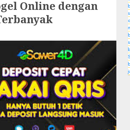
ogel Online dengan
 Terbanyak
o
b
s