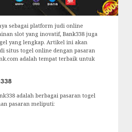
a sebagai platform judi online
inan slot yang inovatif,
Bank338
juga
l yang lengkap. Artikel ini akan
 situs togel online dengan pasaran
nk.com adalah tempat terbaik untuk
k338
ank338 adalah berbagai pasaran togel
han pasaran meliputi: