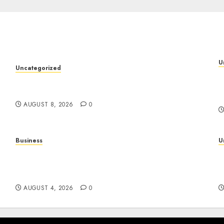
U
Uncategorized
S
Toto Sites: A Comprehensive Guide to Online
G
Toto Betting Platforms
R
AUGUST 8, 2026
0
Business
U
Mobile Technology in the Modern World: A
T
Comprehensive Guide to Smartphones,
N
Connectivity, and Digital Life
P
AUGUST 4, 2026
0