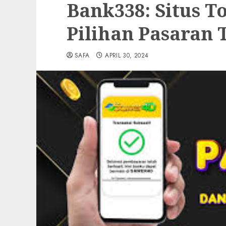
Bank338: Situs T
Pilihan Pasaran
SAFA
APRIL 30, 2024