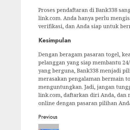
Proses pendaftaran di Bank338 san
link.com. Anda hanya perlu mengis
verifikasi, dan Anda siap untuk be
Kesimpulan
Dengan beragam pasaran togel, ke
pelanggan yang siap membantu 24/7,
yang berguna, Bank338 menjadi pil
merasakan pengalaman bermain to
menguntungkan. Jadi, jangan tungg
link.com, daftarkan diri Anda, dan
online dengan pasaran pilihan And
Post
Previous
navigation
Previous