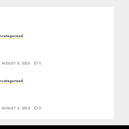
ncategorized
lot Machines: An In-Depth Guide to
ameplay, Features, Technology, and
esponsible Gaming
AUGUST 8, 2026
0
ncategorized
he Complete Guide to Better Health:
utrition, Exercise, Mental Wellness, and
reventive Care
AUGUST 4, 2026
0