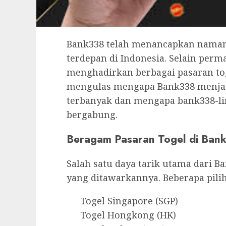
Bank338 telah menancapkan namany
terdepan di Indonesia. Selain perma
menghadirkan berbagai pasaran toge
mengulas mengapa Bank338 menjadi
terbanyak dan mengapa bank338-li
bergabung.
Beragam Pasaran Togel di Ban
Salah satu daya tarik utama dari B
yang ditawarkannya. Beberapa pili
Togel Singapore (SGP)
Togel Hongkong (HK)