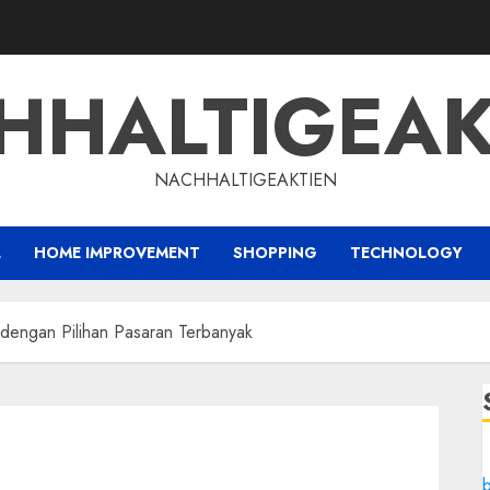
HHALTIGEAK
NACHHALTIGEAKTIEN
L
HOME IMPROVEMENT
SHOPPING
TECHNOLOGY
 dengan Pilihan Pasaran Terbanyak