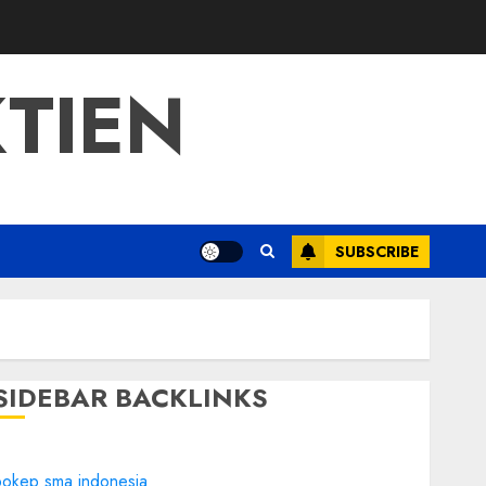
TIEN
SUBSCRIBE
SIDEBAR BACKLINKS
bokep sma indonesia