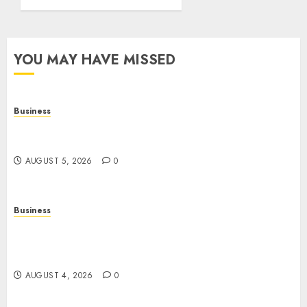
YOU MAY HAVE MISSED
Business
Online Games: The Complete Guide to Digital
Entertainment and Multiplayer Gaming
AUGUST 5, 2026
0
Business
Mobile Technology in the Modern World: A
Comprehensive Guide to Smartphones,
Connectivity, and Digital Life
AUGUST 4, 2026
0