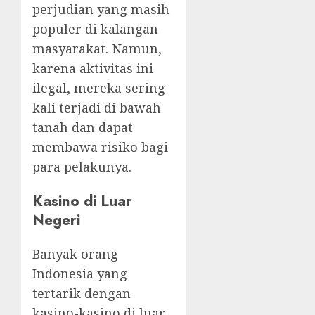
perjudian yang masih
populer di kalangan
masyarakat. Namun,
karena aktivitas ini
ilegal, mereka sering
kali terjadi di bawah
tanah dan dapat
membawa risiko bagi
para pelakunya.
Kasino di Luar
Negeri
Banyak orang
Indonesia yang
tertarik dengan
kasino-kasino di luar