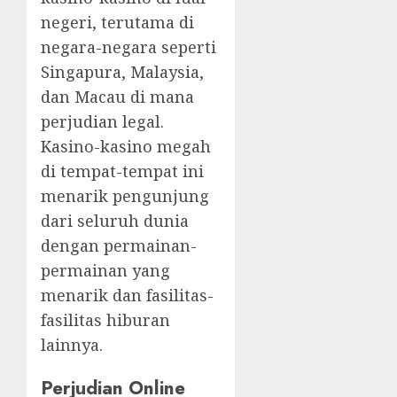
negeri, terutama di
negara-negara seperti
Singapura, Malaysia,
dan Macau di mana
perjudian legal.
Kasino-kasino megah
di tempat-tempat ini
menarik pengunjung
dari seluruh dunia
dengan permainan-
permainan yang
menarik dan fasilitas-
fasilitas hiburan
lainnya.
Perjudian Online