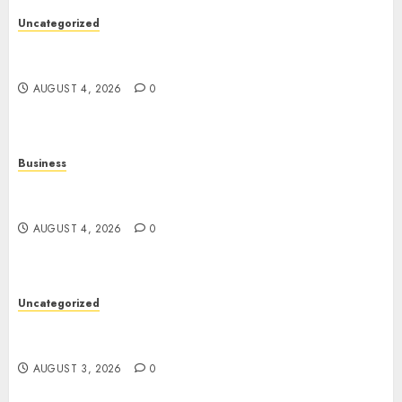
Uncategorized
The Complete Guide to Better Health: Nutrition,
Exercise, Mental Wellness, and Preventive Care
AUGUST 4, 2026
0
Business
Slot Games: A Complete Beginner’s Guide to How
They Work
AUGUST 4, 2026
0
Uncategorized
Slot Games: The Exciting World of Online
Entertainment
AUGUST 3, 2026
0