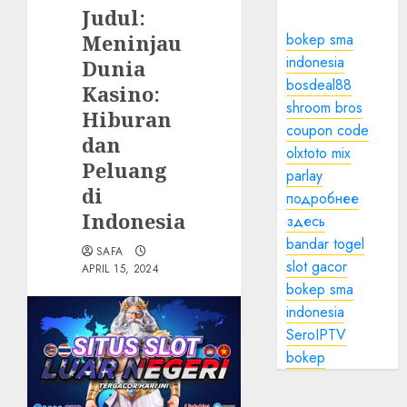
Judul:
Meninjau
bokep sma
indonesia
Dunia
bosdeal88
Kasino:
shroom bros
Hiburan
coupon code
dan
olxtoto mix
Peluang
parlay
di
подробнее
Indonesia
здесь
bandar togel
SAFA
slot gacor
APRIL 15, 2024
bokep sma
indonesia
SeroIPTV
bokep