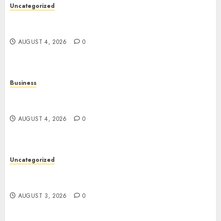
Uncategorized
The Complete Guide to Better Health: Nutrition,
Exercise, Mental Wellness, and Preventive Care
AUGUST 4, 2026
0
Business
Slot Games: A Complete Beginner’s Guide to How
They Work
AUGUST 4, 2026
0
Uncategorized
Slot Games: The Exciting World of Online
Entertainment
AUGUST 3, 2026
0