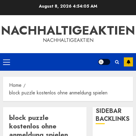
Skip
August 8, 2026
4:54:05 AM
to
content
NACHHALTIGEAKTIEN
NACHHALTIGEAKTIEN
Primary
Menu
Home
block puzzle kostenlos ohne anmeldung spielen
SIDEBAR
block puzzle
BACKLINKS
kostenlos ohne
anmeldung spielen