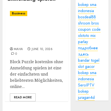
bokep sma
indonesia
Business
bosdeal88
shroom bros
Block Puzzle kostenlos
coupon code
ohne Anmeldung spielen:
olxtoto mix
Der komplette Guide für
parlay
entspannten Spielspaß
подробнее
MAHA
JUNE 10, 2026
здесь
0
bandar togel
Block Puzzle kostenlos ohne
slot gacor
Anmeldung spielen ist eine
bokep sma
der einfachsten und
indonesia
beliebtesten Möglichkeiten,
SeroIPTV
online...
bokep
juragan4d
READ MORE