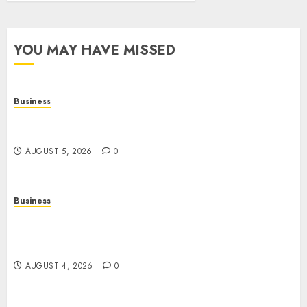
YOU MAY HAVE MISSED
Business
Online Games: The Complete Guide to Digital
Entertainment and Multiplayer Gaming
AUGUST 5, 2026
0
Business
Mobile Technology in the Modern World: A
Comprehensive Guide to Smartphones,
Connectivity, and Digital Life
AUGUST 4, 2026
0